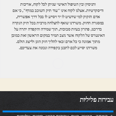
והניסיון ובין הטיפול האישי שניתן לכל לקוח, אדיבות
ודיסקרטיות. אצלנו לקוח אינו "עוד תיק השוכב במדף", כי אם
אדם הזקוק למי שיושיט לו יד ויסייע לו בכל דרך אפשרית,
במסגרת החוק. משרדנו שואף להצלחה מרבית בכל תיק הנקרה
בדרכנו, פתרון בעיות סבוכות, תוך שמירה והקפדה יתרה על
האינטרס של הלקוח אשר ניצב תמיד במקום הראשון זאת כמובן
מתוך אמונה כי כל אדם זכאי להליך חוק הוגן ולייצוג הולם.
משרדנו יסייע לכם לתכנן בקפידה ונכונה את צעדיכם.
עבירות פליליות