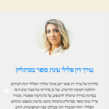
עורך דין פלילי עינת סופר בסרגליק
בחירתו של עורך דין אשר ייצג אותך בהליך הפלילי הינה לעיתים
החלטה חשובה וקריטית, ועל כן בחירתו של סנגור טוב הינה
בבחינת בחירה שיכולה להשפיע על כל מישור אפשרי. משרד
עו”ד עינת סופר בסרגליק מתמחה בייצוג ובייעוץ משפטי בתחום
הפלילי. ייחוד המשרד הינו בשילוב שבין המקצועיות, הידע